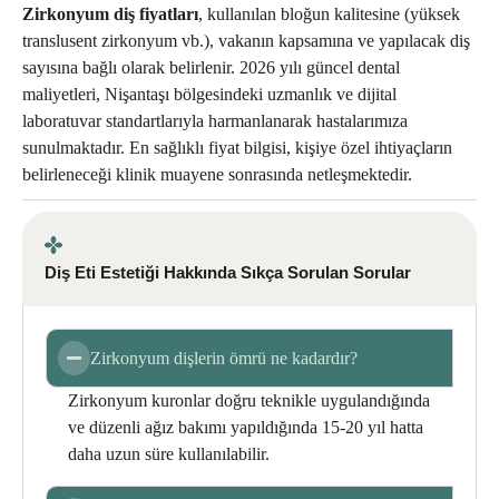
Zirkonyum diş fiyatları
, kullanılan bloğun kalitesine (yüksek
translusent zirkonyum vb.), vakanın kapsamına ve yapılacak diş
sayısına bağlı olarak belirlenir. 2026 yılı güncel dental
maliyetleri, Nişantaşı bölgesindeki uzmanlık ve dijital
laboratuvar standartlarıyla harmanlanarak hastalarımıza
sunulmaktadır. En sağlıklı fiyat bilgisi, kişiye özel ihtiyaçların
belirleneceği klinik muayene sonrasında netleşmektedir.
Diş Eti Estetiği Hakkında Sıkça Sorulan Sorular
Zirkonyum dişlerin ömrü ne kadardır?
Zirkonyum kuronlar doğru teknikle uygulandığında
ve düzenli ağız bakımı yapıldığında 15-20 yıl hatta
daha uzun süre kullanılabilir.