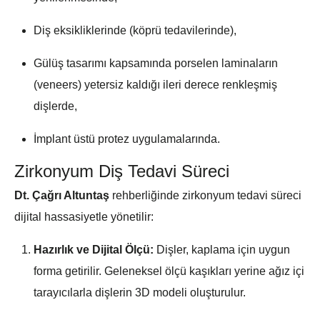
Diş eksikliklerinde (köprü tedavilerinde),
Gülüş tasarımı
kapsamında porselen laminaların
(veneers) yetersiz kaldığı ileri derece renkleşmiş
dişlerde,
İmplant üstü protez uygulamalarında.
Zirkonyum Diş Tedavi Süreci
Dt. Çağrı Altuntaş
rehberliğinde zirkonyum tedavi süreci
dijital hassasiyetle yönetilir:
Hazırlık ve Dijital Ölçü:
Dişler, kaplama için uygun
forma getirilir. Geleneksel ölçü kaşıkları yerine ağız içi
tarayıcılarla dişlerin 3D modeli oluşturulur.