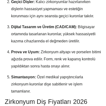
Geçici Dişler:
Kalıcı zirkonyumlar hazırlanırken
dişlerin hassasiyet yapmaması ve estetiğin
korunması için aynı seansta geçici kuronlar takılır.
Dijital Tasarım ve Üretim (CAD/CAM):
Bilgisayar
ortamında tasarlanan kuronlar, yüksek hassasiyetli
kazıma cihazlarında el değmeden üretilir.
Prova ve Uyum:
Zirkonyum altyapı ve porselen bitimi
ağızda prova edilir. Form, renk ve kapanış kontrolü
yapıldıktan sonra hasta onayı alınır.
Simantasyon:
Özel medikal yapıştırıcılarla
zirkonyum kuronlar dişe sabitlenir ve işlem
tamamlanır.
Zirkonyum Diş Fiyatları 2026