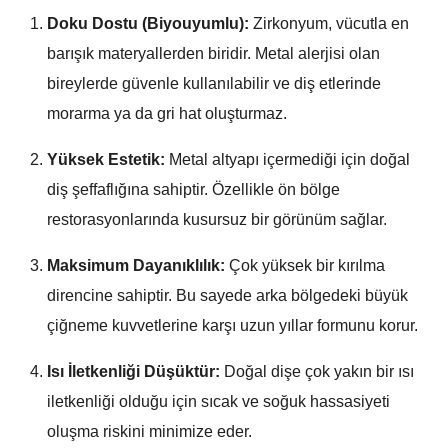
Doku Dostu (Biyouyumlu):
Zirkonyum, vücutla en
barışık materyallerden biridir. Metal alerjisi olan
bireylerde güvenle kullanılabilir ve diş etlerinde
morarma ya da gri hat oluşturmaz.
Yüksek Estetik:
Metal altyapı içermediği için doğal
diş şeffaflığına sahiptir. Özellikle ön bölge
restorasyonlarında kusursuz bir görünüm sağlar.
Maksimum Dayanıklılık:
Çok yüksek bir kırılma
direncine sahiptir. Bu sayede arka bölgedeki büyük
çiğneme kuvvetlerine karşı uzun yıllar formunu korur.
Isı İletkenliği Düşüktür:
Doğal dişe çok yakın bir ısı
iletkenliği olduğu için sıcak ve soğuk hassasiyeti
oluşma riskini minimize eder.