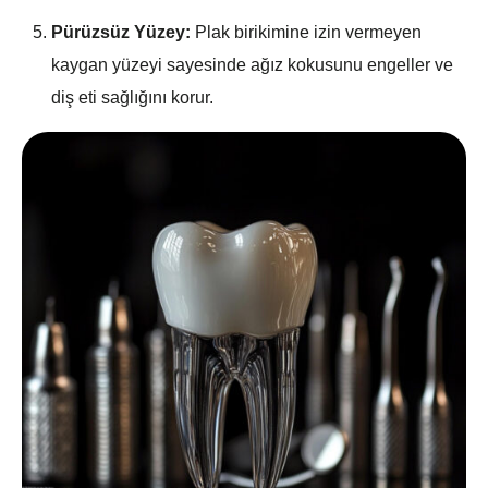
Pürüzsüz Yüzey:
Plak birikimine izin vermeyen
kaygan yüzeyi sayesinde ağız kokusunu engeller ve
diş eti sağlığını korur.