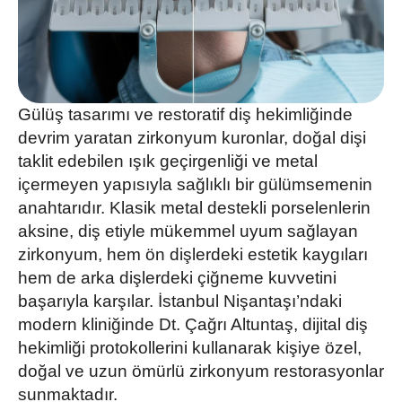
Gülüş tasarımı ve restoratif diş hekimliğinde
devrim yaratan zirkonyum kuronlar, doğal dişi
taklit edebilen ışık geçirgenliği ve metal
içermeyen yapısıyla sağlıklı bir gülümsemenin
anahtarıdır. Klasik metal destekli porselenlerin
aksine, diş etiyle mükemmel uyum sağlayan
zirkonyum, hem ön dişlerdeki estetik kaygıları
hem de arka dişlerdeki çiğneme kuvvetini
başarıyla karşılar. İstanbul Nişantaşı’ndaki
modern kliniğinde
Dt. Çağrı Altuntaş
, dijital diş
hekimliği protokollerini kullanarak kişiye özel,
doğal ve uzun ömürlü zirkonyum restorasyonlar
sunmaktadır.