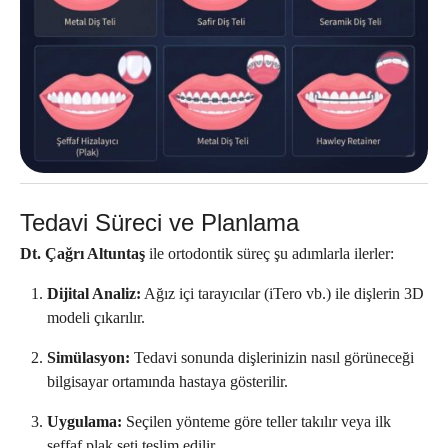
Tedavi Süreci ve Planlama
Dt. Çağrı Altuntaş
ile ortodontik süreç şu adımlarla ilerler:
Dijital Analiz:
Ağız içi tarayıcılar (iTero vb.) ile dişlerin 3D
modeli çıkarılır.
Simülasyon:
Tedavi sonunda dişlerinizin nasıl görüneceği
bilgisayar ortamında hastaya gösterilir.
Uygulama:
Seçilen yönteme göre teller takılır veya ilk
şeffaf plak seti teslim edilir.