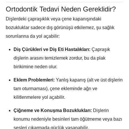
Ortodontik Tedavi Neden Gereklidir?
Dişlerdeki çapraşıklık veya çene kapanışındaki
bozukluklar sadece dış görünüşü etkilemez, şu sağlık
sorunlarına da yol açabilir:
Diş Çürükleri ve Diş Eti Hastalıkları:
Çapraşık
dişlerin arasını temizlemek zordur, bu da plak
birikimine neden olur.
Eklem Problemleri:
Yanlış kapanış (alt ve üst dişlerin
tam oturmaması), çene ekleminde ağrı ve
kilitlenmelere yol açabilir.
Çiğneme ve Konuşma Bozuklukları:
Dişlerin
konumu nedeniyle besinleri tam öğütmeme veya bazı
sesleri çıkarmada güçlük yaşanabilir.