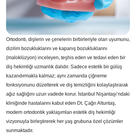
Ortodonti, dişlerin ve çenelerin birbirleriyle olan uyumunu,
dizilim bozukluklarını ve kapanış bozukluklarını
(maloklüzyon) inceleyen, teşhis eden ve tedavi eden bir
diş hekimliği uzmanlık dalıdır. Sadece estetik bir gülüş
kazandırmakla kalmaz; aynı zamanda çiğneme
fonksiyonunu düzelterek ve diş temizliğini kolaylaştırarak
ağız sağlığını uzun vadede korur. İstanbul Nişantaşı’ndaki
kliniğinde hastalarını kabul eden Dt. Çağrı Altuntaş,
modern ortodontik yaklaşımları estetik diş hekimliği
vizyonuyla birleştirerek her yaş grubuna özel çözümler
sunmaktadır.