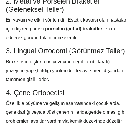
2. Metal ve Porselen Braketler
(Geleneksel Teller)
En yaygın ve etkili yöntemdir. Estetik kaygısı olan hastalar
için diş rengindeki
porselen (şeffaf) braketler
tercih
edilerek görünürlük minimize edilir.
3. Lingual Ortodonti (Görünmez Teller)
Braketlerin dişlerin ön yüzeyine değil, iç (dil tarafı)
yüzeyine yapıştırıldığı yöntemdir. Tedavi süreci dışarıdan
tamamen gizli ilerler.
4. Çene Ortopedisi
Özellikle büyüme ve gelişim aşamasındaki çocuklarda,
çene darlığı veya alt/üst çenenin ileride/geride olması gibi
problemleri aygıtlar yardımıyla kemik düzeyinde düzeltir.