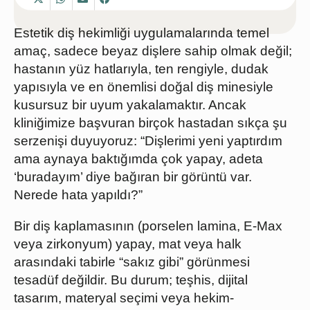
Estetik diş hekimliği uygulamalarında temel
amaç, sadece
beyaz dişlere sahip olmak
değil;
hastanın yüz hatlarıyla, ten rengiyle, dudak
yapısıyla ve en önemlisi doğal diş minesiyle
kusursuz bir uyum yakalamaktır. Ancak
kliniğimize başvuran birçok hastadan sıkça şu
serzenişi duyuyoruz:
“Dişlerimi yeni yaptırdım
ama aynaya baktığımda çok yapay, adeta
‘buradayım’ diye bağıran bir görüntü var.
Nerede hata yapıldı?”
Bir diş kaplamasının (porselen lamina, E-Max
veya zirkonyum) yapay, mat veya halk
arasındaki tabirle “sakız gibi” görünmesi
tesadüf değildir. Bu durum; teşhis, dijital
tasarım, materyal seçimi veya hekim-