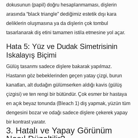
dokusunun (papil) doğru hesaplanmaması, dişlerin
arasında “black triangle” dediğimiz estetik dışı kara
deliklerin oluşmasına ya da dişlerin çok tombul
tasarlanarak diş etini tamamen istila etmesine yol açar.
Hata 5: Yüz ve Dudak Simetrisinin
Iskalayış Biçimi
Gülüş tasarımı
sadece dişlere bakarak yapılmaz.
Hastanın göz bebeklerinden geçen yatay çizgi, burun
kanatları, alt dudağın gülümserken aldığı kavis (gülüş
çizgisi) ve ten rengi bir bütündür. Çok esmer bir hastaya
en açık beyaz tonunda (Bleach 1) diş yapmak, yüzün tüm
dengesini bozar ve odağı sadece dişlere çekerek yapay
bir kontrast yaratır.
3. Hatalı ve Yapay Görünüm