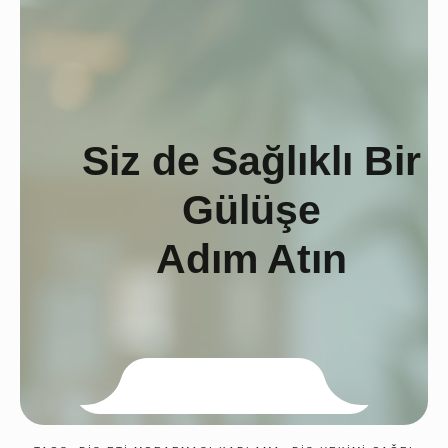
Siz de Sağlıklı Bir
Gülüşe
Adım Atın