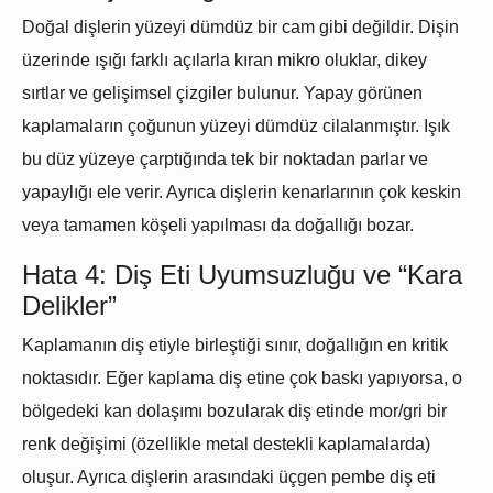
Doğal dişlerin yüzeyi dümdüz bir cam gibi değildir. Dişin
üzerinde ışığı farklı açılarla kıran mikro oluklar, dikey
sırtlar ve gelişimsel çizgiler bulunur. Yapay görünen
kaplamaların çoğunun yüzeyi dümdüz cilalanmıştır. Işık
bu düz yüzeye çarptığında tek bir noktadan parlar ve
yapaylığı ele verir. Ayrıca dişlerin kenarlarının çok keskin
veya tamamen köşeli yapılması da doğallığı bozar.
Hata 4: Diş Eti Uyumsuzluğu ve “Kara
Delikler”
Kaplamanın diş etiyle birleştiği sınır, doğallığın en kritik
noktasıdır. Eğer kaplama diş etine çok baskı yapıyorsa, o
bölgedeki kan dolaşımı bozularak diş etinde mor/gri bir
renk değişimi (özellikle metal destekli kaplamalarda)
oluşur. Ayrıca dişlerin arasındaki üçgen pembe diş eti