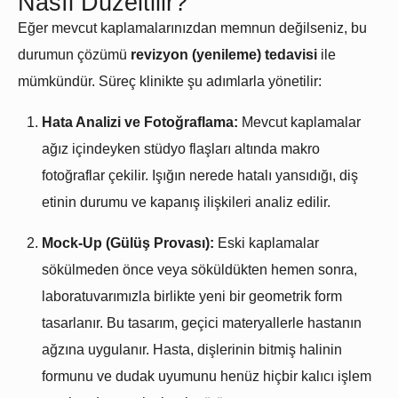
Nasıl Düzeltilir?
Eğer mevcut kaplamalarınızdan memnun değilseniz, bu
durumun çözümü
revizyon (yenileme) tedavisi
ile
mümkündür. Süreç klinikte şu adımlarla yönetilir:
Hata Analizi ve Fotoğraflama:
Mevcut kaplamalar
ağız içindeyken stüdyo flaşları altında makro
fotoğraflar çekilir. Işığın nerede hatalı yansıdığı, diş
etinin durumu ve kapanış ilişkileri analiz edilir.
Mock-Up (Gülüş Provası):
Eski kaplamalar
sökülmeden önce veya söküldükten hemen sonra,
laboratuvarımızla birlikte yeni bir geometrik form
tasarlanır. Bu tasarım, geçici materyallerle hastanın
ağzına uygulanır. Hasta, dişlerinin bitmiş halinin
formunu ve dudak uyumunu henüz hiçbir kalıcı işlem