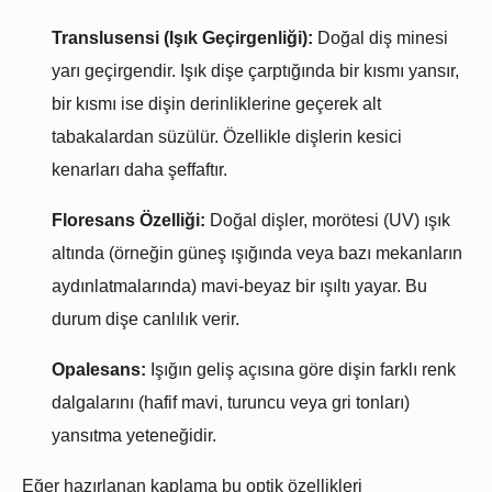
Translusensi (Işık Geçirgenliği):
Doğal diş minesi
yarı geçirgendir. Işık dişe çarptığında bir kısmı yansır,
bir kısmı ise dişin derinliklerine geçerek alt
tabakalardan süzülür. Özellikle dişlerin kesici
kenarları daha şeffaftır.
Floresans Özelliği:
Doğal dişler, morötesi (UV) ışık
altında (örneğin güneş ışığında veya bazı mekanların
aydınlatmalarında) mavi-beyaz bir ışıltı yayar. Bu
durum dişe canlılık verir.
Opalesans:
Işığın geliş açısına göre dişin farklı renk
dalgalarını (hafif mavi, turuncu veya gri tonları)
yansıtma yeteneğidir.
Eğer hazırlanan kaplama bu optik özellikleri