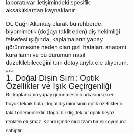
laboratuvar iletişimindeki spesifik
aksaklıklardan kaynaklanır.
Dt. Çağrı Altuntaş olarak bu rehberde,
biyomimetik (doğayı taklit eden) diş hekimliği
felsefesi ışığında, kaplamaların yapay
görünmesine neden olan gizli hataları, anatomi
kurallarını ve bu durumun nasıl
düzeltilebileceğini tüm detaylarıyla ele alıyorum.
*
*
*
1. Doğal Dişin Sırrı: Optik
Özellikler ve Işık Geçirgenliği
Bir kaplamanın yapay görünmesinin arkasındaki en
büyük teknik hata, doğal diş minesinin optik özelliklerini
taklit edememektir. Doğal bir diş, tek bir opak beyaz
renkten oluşmaz. Kendi içinde muazzam bir ışık oyununa
sahiptir: