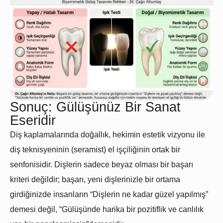
Sonuç: Gülüşünüz Bir Sanat
Eseridir
Diş kaplamalarında doğallık, hekimin estetik vizyonu ile
diş teknisyeninin (seramist) el işçiliğinin ortak bir
senfonisidir. Dişlerin sadece beyaz olması bir başarı
kriteri değildir; başarı, yeni dişlerinizle bir ortama
girdiğinizde insanların
“Dişlerin ne kadar güzel yapılmış”
demesi değil,
“Gülüşünde harika bir pozitiflik ve canlılık