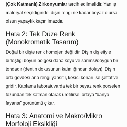
(Çok Katmanlı) Zirkonyumlar
tercih edilmelidir. Yanlış
materyal seçildiğinde, dişin rengi ne kadar beyaz olursa
olsun yapaylık kaçınılmazdır.
Hata 2: Tek Düze Renk
(Monokromatik Tasarım)
Doğal bir dişte renk homojen değildir. Dişin diş etiyle
birleştiği boyun bölgesi daha koyu ve sarımsı/doygun bir
tondadır (dentin dokusunun kalınlığından dolayı). Dişin
orta gövdesi ana rengi yansıtır, kesici kenarı ise şeffaf ve
gridir. Kaplama laboratuvarda tek bir beyaz renk porselen
tozundan tek katman olarak üretilirse, ortaya “banyo
fayansı” görünümü çıkar.
Hata 3: Anatomi ve Makro/Mikro
Morfoloji Eksikliği