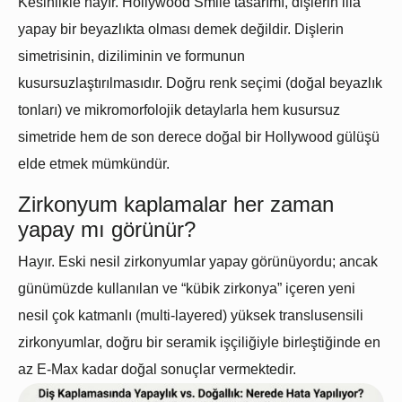
Kesinlikle hayır. Hollywood Smile tasarımı, dişlerin illa
yapay bir beyazlıkta olması demek değildir. Dişlerin
simetrisinin, diziliminin ve formunun
kusursuzlaştırılmasıdır. Doğru renk seçimi (doğal beyazlık
tonları) ve mikromorfolojik detaylarla hem kusursuz
simetride hem de son derece doğal bir Hollywood gülüşü
elde etmek mümkündür.
Zirkonyum kaplamalar her zaman
yapay mı görünür?
Hayır. Eski nesil
zirkonyumlar
yapay görünüyordu; ancak
günümüzde kullanılan ve “kübik zirkonya” içeren yeni
nesil çok katmanlı (multi-layered) yüksek translusensili
zirkonyumlar, doğru bir seramik işçiliğiyle birleştiğinde en
az E-Max kadar doğal sonuçlar vermektedir.