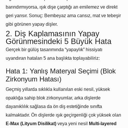
barındırmıyorsa, ışık dişe çarptığı an emilemez ve direkt
geri yansır. Sonuç: Bembeyaz ama cansız, mat ve tebeşir
gibi görünen yapay dişler.
2. Diş Kaplamasının Yapay
Görünmesindeki 5 Büyük Hata
Gerçek bir gülüş tasarımında “yapaylık” hissiyatı
uyandıran hataları 5 ana başlıkta toplayabiliriz:
Hata 1: Yanlış Materyal Seçimi (Blok
Zirkonyum Hatası)
Geçmiş yıllarda sıklıkla kullanılan eski nesil, yüksek
opaklığa sahip blok zirkonyumlar, arka dişlerde
dayanıklılık sağlasa da ön diş estetiğinde sınıfta
kalmaktadır. Ön dişlerde ışık geçirgenliği çok yüksek olan
E-Max (Lityum Disilikat)
veya yeni nesil
Multi-layered