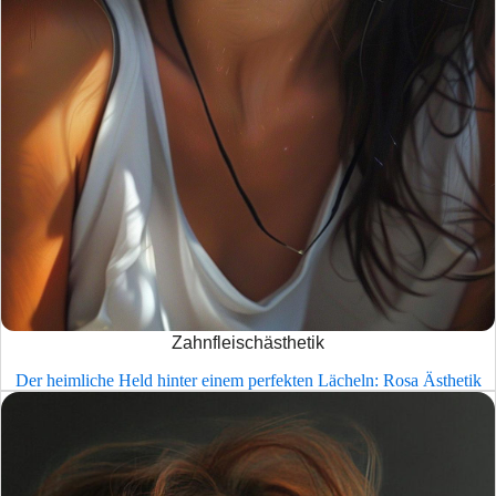
Zahnfleischästhetik
Der heimliche Held hinter einem perfekten Lächeln: Rosa Ästhetik