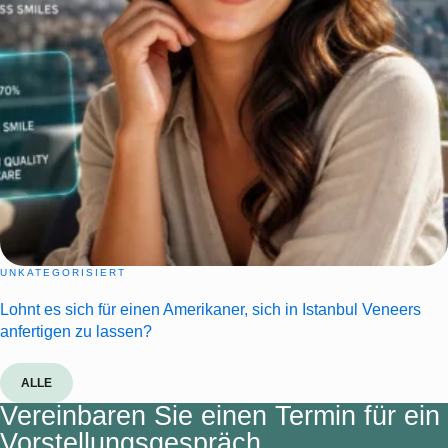
UNKATEGORISIERT
Lohnt es sich für einen Amerikaner, sich in Istanbul Veneers
anfertigen zu lassen?
ALLE
Vereinbaren Sie einen Termin für ein
Vorstellungsgespräch