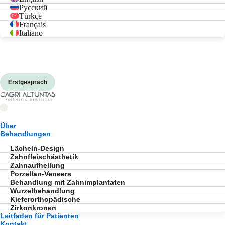
Русский
Türkçe
Français
Italiano
Erstgespräch
Über
Behandlungen
Lächeln-Design
Zahnfleischästhetik
Zahnaufhellung
Porzellan-Veneers
Behandlung mit Zahnimplantaten
Wurzelbehandlung
Kieferorthopädische
Zirkonkronen
Leitfaden für Patienten
Kontakt