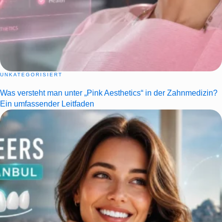
UNKATEGORISIERT
Was versteht man unter „Pink Aesthetics“ in der Zahnmedizin?
Ein umfassender Leitfaden