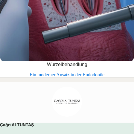
Wurzelbehandlung
Ein moderner Ansatz in der Endodontie
Çağrı ALTUNTAŞ