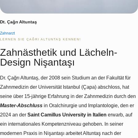
Dt. Çağrı Altuntaş
Zahnarzt
LERNEN SIE ÇAĞRI ALTUNTAŞ KENNEN!
Zahnästhetik und Lächeln-
Design Nişantaşı
Dr. Çağrı Altuntaş, der 2008 sein Studium an der Fakultät für
Zahnmedizin der Universität Istanbul (Çapa) abschloss, hat
seine über 15-jährige Erfahrung in der Zahnmedizin durch den
Master-Abschluss
in Oralchirurgie und Implantologie, den er
2024 an der
Saint Camillus University in Italien
erwarb, auf
ein internationales Kompetenzniveau gehoben. In seiner
modernen Praxis in Nişantaşı arbeitet Altuntaş nach der