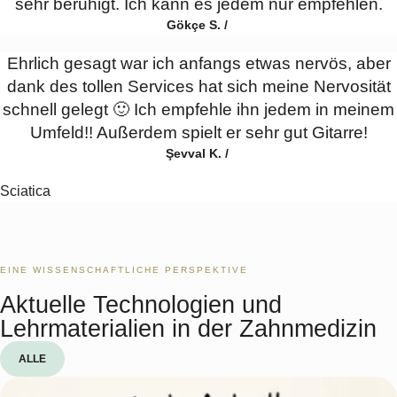
sehr beruhigt. Ich kann es jedem nur empfehlen.
Gökçe S. /
Ehrlich gesagt war ich anfangs etwas nervös, aber
dank des tollen Services hat sich meine Nervosität
schnell gelegt 🙂 Ich empfehle ihn jedem in meinem
Umfeld!! Außerdem spielt er sehr gut Gitarre!
Şevval K. /
Sciatica
EINE WISSENSCHAFTLICHE PERSPEKTIVE
Aktuelle Technologien und
Lehrmaterialien in der Zahnmedizin
ALLE