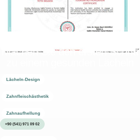
Machen Sie den ersten Schritt
zu einem gesunden Lächeln
Lächeln-Design
Zahnfleischästhetik
Zahnaufhellung
+90 (541) 971 09 02