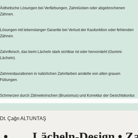
Ästhetische Lösungen bei Verfärbungen, Zahnlücken oder abgebrochenen
Zähnen.
Lösungen mit lebenslanger Garantie bei Verlust der Kaufunktion oder fehlenden
Zähnen.
Zahnfleisch, das beim Lächeln stark sichtbar ist oder hervorsteht (Gummi-
Lächeln).
Zahnrestaurationen in natürlichen Zahnfarben anstelle von alten grauen
Füllungen.
Schmerzen durch Zähneknirschen (Bruxismus) und Korrektur der Gesichtskontur.
Dt. Çağrı ALTUNTAŞ
heln-Design • Zahnimplanta