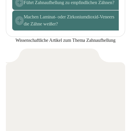
Führt Zahnaufhellung zu empfindlichen Zähnen?
Machen Laminat- oder Zirkoniumdioxid-Veneers
die Zähne weißer?
Wissenschaftliche Artikel zum Thema Zahnaufhellung