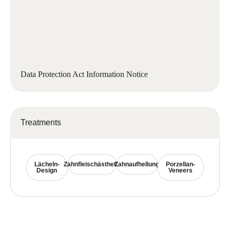
Data Protection Act Information Notice
Treatments
Lächeln-
Zahnfleischästhetik
Zahnaufhellung
Porzellan-
Design
Veneers